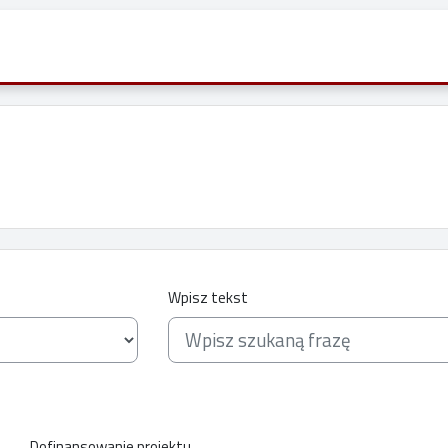
Wpisz tekst
Dofinansowanie projektu