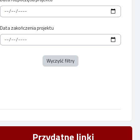
Data zakończenia projektu
Wyczyść filtry
Przydatne linki