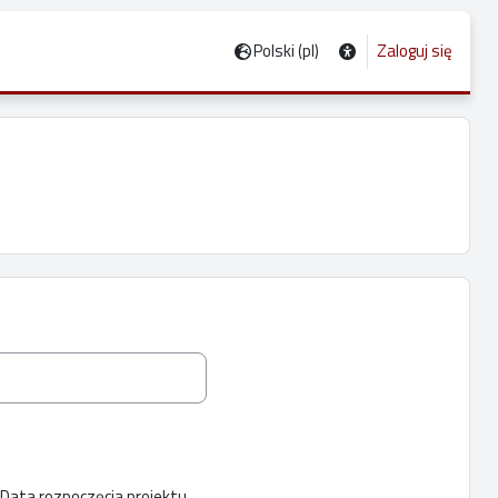
Polski ‎(pl)‎
Zaloguj się
Data rozpoczęcia projektu