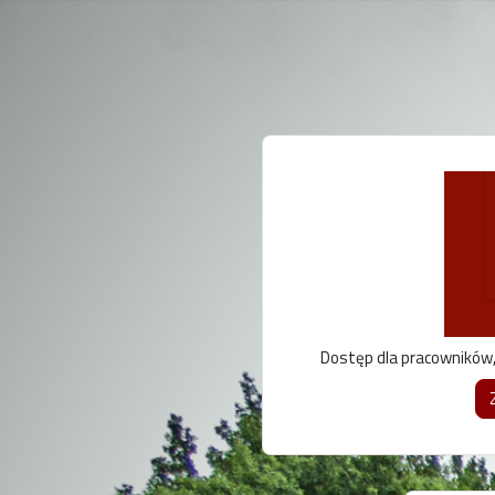
Przejdź do głównej zawartości
Dostęp dla pracowników