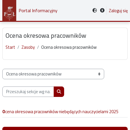
Przejdź do głównej zawartości
Portal Informacyjny
Zaloguj się
Ocena okresowa pracowników
Start
Zasoby
Ocena okresowa pracowników
Kategorie zasobów
Przeszukaj sekcje wg nazwy, opisu lub prowadzącego
Przeszukaj sekcje wg nazwy, opisu lub
Ocena okresowa pracowników niebędących nauczycielami 2025