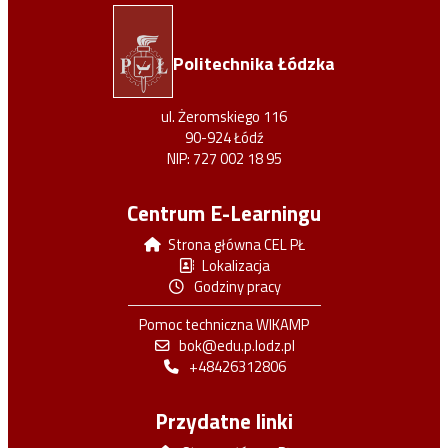
Politechnika Łódzka
ul. Żeromskiego 116
90-924 Łódź
NIP: 727 002 18 95
Centrum E-Learningu
Strona główna CEL PŁ
Lokalizacja
Godziny pracy
Pomoc techniczna WIKAMP
bok@edu.p.lodz.pl
+48426312806
Przydatne linki