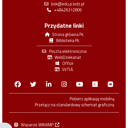
bok@edu.p.lodz.pl
+48426312806
Przydatne linki
Strona główna PŁ
Biblioteka PŁ
Poczta elektroniczna
WebDziekanat
Office
VirTUL
Facebook
Twitter
Linkedin
Instagram
Youtube
Researchga
VK.c
Pobierz aplikację mobilną
Przełącz na standardowy schemat graficzny
Wsparcie WIKAMP