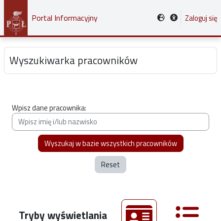
Przejdź do głównej zawartości
Portal Informacyjny
Zaloguj się
Wyszukiwarka pracowników
Wpisz dane pracownika:
Reset
Tryby wyświetlania