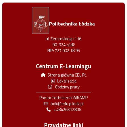
Politechnika Łódzka
ul. Żeromskiego 116
90-924 Łódź
NIP: 727 002 18 95
Centrum E-Learningu
Strona główna CEL PŁ
Lokalizacja
Godziny pracy
Pomoc techniczna WIKAMP
bok@edu.p.lodz.pl
+48426312806
Przydatne linki