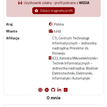
Użytkownik zdalny - profil pobrano z
WEEIA
Zobacz oryginalny profil
Kraj
Polska
Miasto
Łódź
Afiliacja
CTI, Centrum Technologii
Informatycznych – Jednostka
nadrzędna: Prorektor ds.
Rozwoju
K22, Katedra Mikroelektroniki i
Technik Informatycznych –
Jednostka nadrzędna: Wydział
Elektrotechniki, Elektroniki,
Informatyki i Automatyki
O mnie