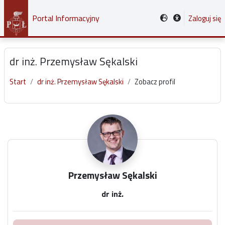
Przejdź do głównej zawartości
Portal Informacyjny
Zaloguj się
dr inż. Przemysław Sękalski
Start
dr inż. Przemysław Sękalski
Zobacz profil
Główne bloki treści
Przemysław Sękalski
dr inż.