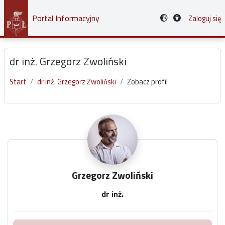
Przejdź do głównej zawartości
Portal Informacyjny
Zaloguj się
dr inż. Grzegorz Zwoliński
Start
dr inż. Grzegorz Zwoliński
Zobacz profil
Główne bloki treści
Grzegorz Zwoliński
dr inż.