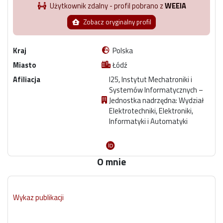
Użytkownik zdalny - profil pobrano z
WEEIA
Zobacz oryginalny profil
Kraj
Polska
Miasto
Łódź
Afiliacja
I25, Instytut Mechatroniki i
Systemów Informatycznych –
Jednostka nadrzędna: Wydział
Elektrotechniki, Elektroniki,
Informatyki i Automatyki
O mnie
Wykaz publikacji