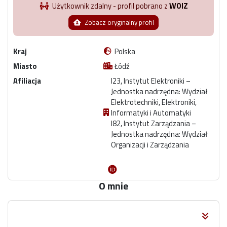
Użytkownik zdalny - profil pobrano z
WOIZ
Zobacz oryginalny profil
Kraj
Polska
Miasto
Łódź
Afiliacja
I23, Instytut Elektroniki –
Jednostka nadrzędna: Wydział
Elektrotechniki, Elektroniki,
Informatyki i Automatyki
I82, Instytut Zarządzania –
Jednostka nadrzędna: Wydział
Organizacji i Zarządzania
O mnie