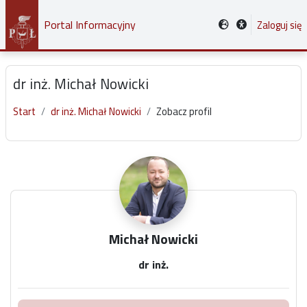
Przejdź do głównej zawartości
Portal Informacyjny
Zaloguj się
dr inż. Michał Nowicki
Start
dr inż. Michał Nowicki
Zobacz profil
Główne bloki treści
Michał Nowicki
dr inż.