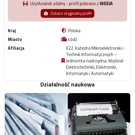
Użytkownik zdalny - profil pobrano z
WEEIA
Zobacz oryginalny profil
Kraj
Polska
Miasto
Łódź
Afiliacja
K22, Katedra Mikroelektroniki i
Technik Informatycznych –
Jednostka nadrzędna: Wydział
Elektrotechniki, Elektroniki,
Informatyki i Automatyki
Działalność naukowa