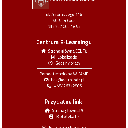
ul. Żeromskiego 116
90-924 Łódź
NIP: 727 002 18 95
Centrum E-Learningu
Strona główna CEL PŁ
Lokalizacja
Godziny pracy
Pomoc techniczna WIKAMP
bok@edu.p.lodz.pl
+48426312806
Przydatne linki
Strona główna PŁ
Biblioteka PŁ
Poczta elektroniczna