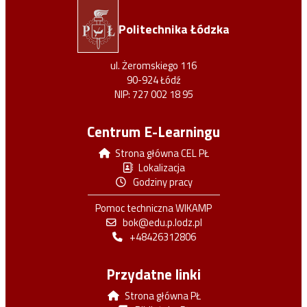
Politechnika Łódzka
ul. Żeromskiego 116
90-924 Łódź
NIP: 727 002 18 95
Centrum E-Learningu
Strona główna CEL PŁ
Lokalizacja
Godziny pracy
Pomoc techniczna WIKAMP
bok@edu.p.lodz.pl
+48426312806
Przydatne linki
Strona główna PŁ