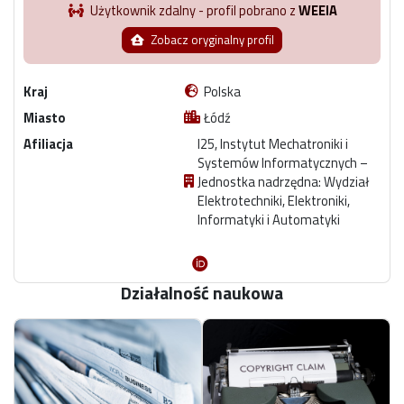
Użytkownik zdalny - profil pobrano z
WEEIA
Zobacz oryginalny profil
Kraj
Polska
Miasto
Łódź
Afiliacja
I25, Instytut Mechatroniki i
Systemów Informatycznych –
Jednostka nadrzędna: Wydział
Elektrotechniki, Elektroniki,
Informatyki i Automatyki
Działalność naukowa