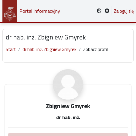
Przejdź do głównej zawartości
Portal Informacyjny
Zaloguj się
dr hab. inż. Zbigniew Gmyrek
Start
dr hab. inż. Zbigniew Gmyrek
Zobacz profil
Główne bloki treści
Zbigniew Gmyrek
dr hab. inż.