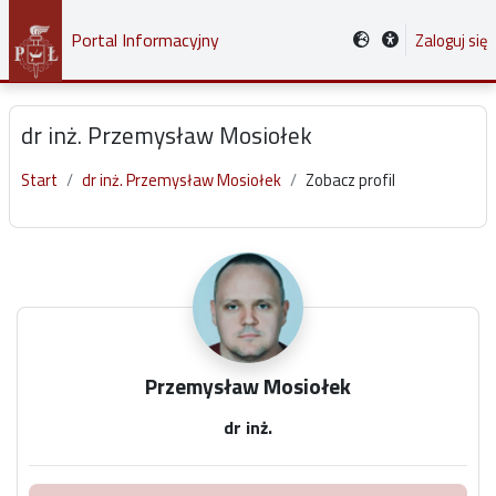
Przejdź do głównej zawartości
Portal Informacyjny
Zaloguj się
dr inż. Przemysław Mosiołek
Start
dr inż. Przemysław Mosiołek
Zobacz profil
Główne bloki treści
Przemysław Mosiołek
dr inż.