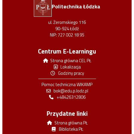
Politechnika Łódzka
ul. Żeromskiego 116
90-924 Łódź
NIP: 727 002 18 95
Centrum E-Learningu
Strona główna CEL PŁ
Lokalizacja
Godziny pracy
Pomoc techniczna WIKAMP
bok@edu.p.lodz.pl
+48426312806
Przydatne linki
Strona główna PŁ
Biblioteka PŁ