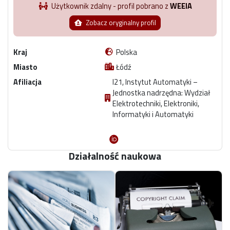
Użytkownik zdalny - profil pobrano z
WEEIA
Zobacz oryginalny profil
Kraj
Polska
Miasto
Łódź
Afiliacja
I21, Instytut Automatyki –
Jednostka nadrzędna: Wydział
Elektrotechniki, Elektroniki,
Informatyki i Automatyki
Działalność naukowa