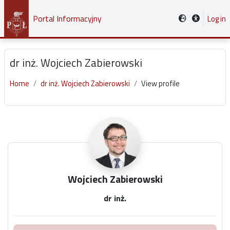
Skip to main content
Portal Informacyjny
Log in
dr inż. Wojciech Zabierowski
Home
dr inż. Wojciech Zabierowski
View profile
Main content blocks
Wojciech Zabierowski
dr inż.