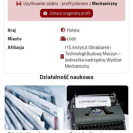
Użytkownik zdalny - profil pobrano z
Mechaniczny
Zobacz oryginalny profil
Kraj
Polska
Miasto
Łódź
Afiliacja
I13, Instytut Obrabiarek i
Technologii Budowy Maszyn –
Jednostka nadrzędna: Wydział
Mechaniczny
Działalność naukowa