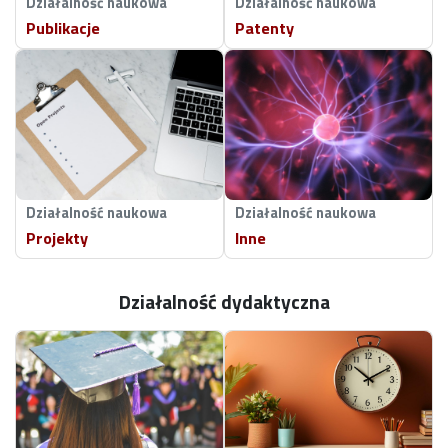
Działalność naukowa
Działalność naukowa
Publikacje
Patenty
Działalność naukowa
Działalność naukowa
Projekty
Inne
Działalność dydaktyczna