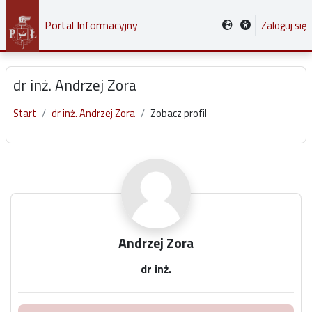
Przejdź do głównej zawartości
Portal Informacyjny
Zaloguj się
dr inż. Andrzej Zora
Start
dr inż. Andrzej Zora
Zobacz profil
Główne bloki treści
Andrzej Zora
dr inż.