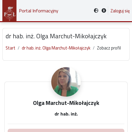
Przejdź do głównej zawartości
Portal Informacyjny
Zaloguj się
dr hab. inż. Olga Marchut-Mikołajczyk
Start
dr hab. inż. Olga Marchut-Mikołajczyk
Zobacz profil
Główne bloki treści
Olga Marchut-Mikołajczyk
dr hab. inż.