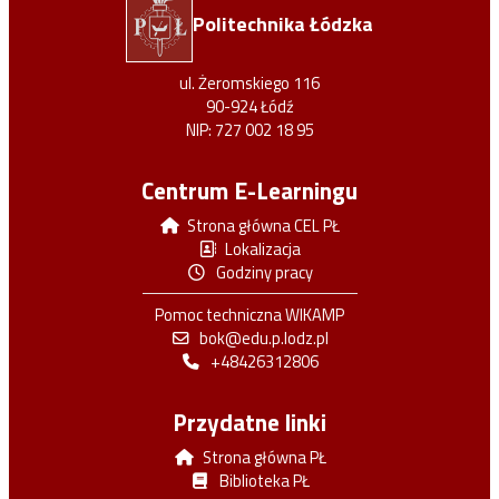
Politechnika Łódzka
ul. Żeromskiego 116
90-924 Łódź
NIP: 727 002 18 95
Centrum E-Learningu
Strona główna CEL PŁ
Lokalizacja
Godziny pracy
Pomoc techniczna WIKAMP
bok@edu.p.lodz.pl
+48426312806
Przydatne linki
Strona główna PŁ
Biblioteka PŁ