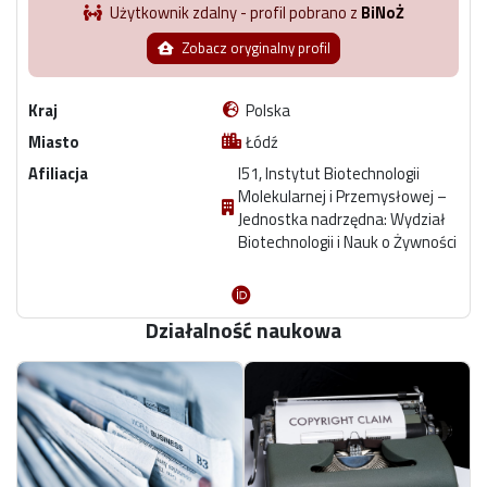
Użytkownik zdalny - profil pobrano z
BiNoŻ
Zobacz oryginalny profil
Kraj
Polska
Miasto
Łódź
Afiliacja
I51, Instytut Biotechnologii
Molekularnej i Przemysłowej –
Jednostka nadrzędna: Wydział
Biotechnologii i Nauk o Żywności
Działalność naukowa