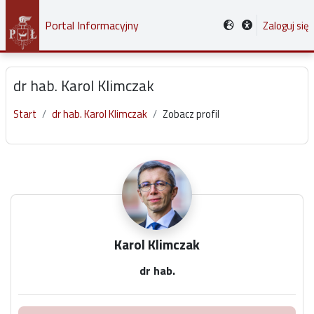
Przejdź do głównej zawartości
Portal Informacyjny
Zaloguj się
dr hab. Karol Klimczak
Start
dr hab. Karol Klimczak
Zobacz profil
Główne bloki treści
Karol Klimczak
dr hab.