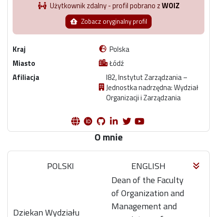
Użytkownik zdalny - profil pobrano z
WOIZ
Zobacz oryginalny profil
Kraj
Polska
Miasto
Łódź
Afiliacja
I82, Instytut Zarządzania –
Jednostka nadrzędna: Wydział
Organizacji i Zarządzania
O mnie
POLSKI
ENGLISH
Dean of the Faculty
of Organization and
Management and
Dziekan Wydziału