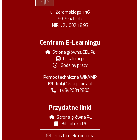
ul. Żeromskiego 116
90-924 Łódź
NIP: 727 002 18 95
Centrum E-Learningu
Strona główna CEL PŁ
Lokalizacja
Godziny pracy
Pomoc techniczna WIKAMP
bok@edu.p.lodz.pl
+48426312806
Przydatne linki
Strona główna PŁ
Biblioteka PŁ
Poczta elektroniczna