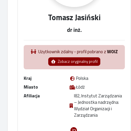
Tomasz Jasiński
dr inż.
Użytkownik zdalny - profil pobrano z
WOIZ
Zobacz oryginalny profil
Kraj
Polska
Miasto
Łódź
Afiliacja
I82, Instytut Zarządzania
– Jednostka nadrzędna:
Wydział Organizacji i
Zarządzania