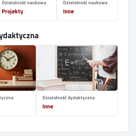
Działalność naukowa
Działalność naukowa
Projekty
Inne
dydaktyczna
tyczna
Działalność dydaktyczna
Inne