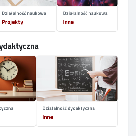
Działalność naukowa
Działalność naukowa
Projekty
Inne
dydaktyczna
tyczna
Działalność dydaktyczna
Inne