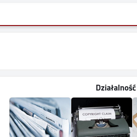
Działalnoś