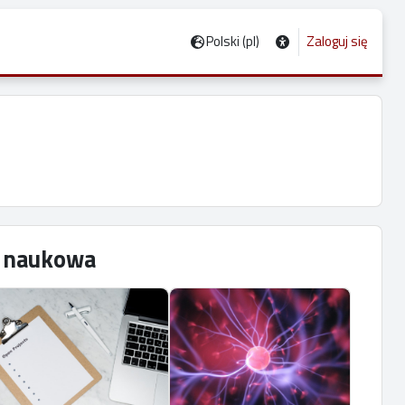
Polski ‎(pl)‎
Zaloguj się
ć naukowa