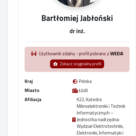
Bartłomiej Jabłoński
dr inż.
Użytkownik zdalny - profil pobrano z
WEEIA
Zobacz oryginalny profil
Kraj
Polska
Miasto
Łódź
Afiliacja
K22, Katedra
Mikroelektroniki i Technik
Informatycznych –
Jednostka nadrzędna:
Wydział Elektrotechniki,
Elektroniki, Informatyki i