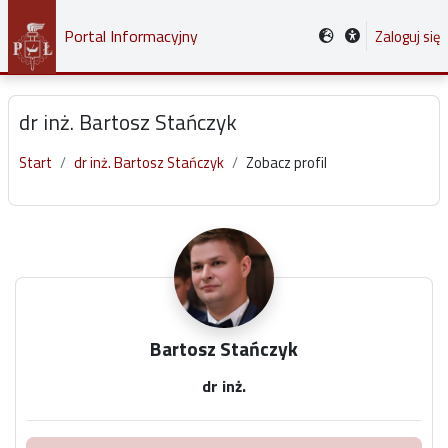
Przejdź do głównej zawartości
Portal Informacyjny
Zaloguj się
dr inż. Bartosz Stańczyk
Start
dr inż. Bartosz Stańczyk
Zobacz profil
Główne bloki treści
Bartosz Stańczyk
dr inż.