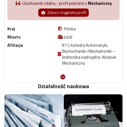
Użytkownik zdalny - profil pobrano z
Mechaniczny
Zobacz oryginalny profil
Kraj
Polska
Miasto
Łódź
Afiliacja
K11, Katedra Automatyki,
Biomechaniki i Mechatroniki –
Jednostka nadrzędna: Wydział
Mechaniczny
Działalność naukowa