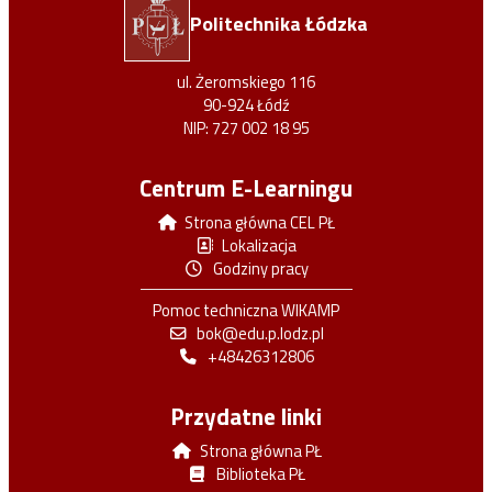
Politechnika Łódzka
ul. Żeromskiego 116
90-924 Łódź
NIP: 727 002 18 95
Centrum E-Learningu
Strona główna CEL PŁ
Lokalizacja
Godziny pracy
Pomoc techniczna WIKAMP
bok@edu.p.lodz.pl
+48426312806
Przydatne linki
Strona główna PŁ
Biblioteka PŁ