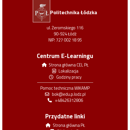
Politechnika Łódzka
ul. Żeromskiego 116
90-924 Łódź
NIP: 727 002 18 95
Centrum E-Learningu
Strona główna CEL PŁ
Lokalizacja
Godziny pracy
Pomoc techniczna WIKAMP
bok@edu.p.lodz.pl
+48426312806
Przydatne linki
Strona główna PŁ