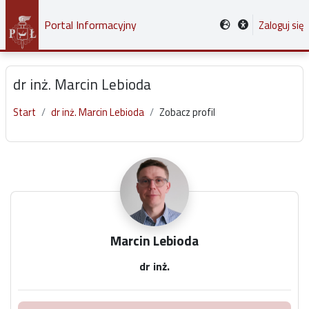
Przejdź do głównej zawartości
Portal Informacyjny
Zaloguj się
dr inż. Marcin Lebioda
Start
dr inż. Marcin Lebioda
Zobacz profil
Główne bloki treści
Marcin Lebioda
dr inż.