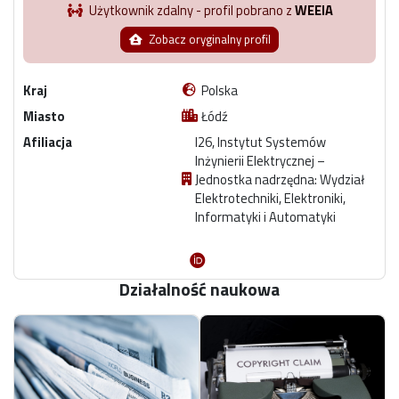
Użytkownik zdalny - profil pobrano z
WEEIA
Zobacz oryginalny profil
Kraj
Polska
Miasto
Łódź
Afiliacja
I26, Instytut Systemów
Inżynierii Elektrycznej –
Jednostka nadrzędna: Wydział
Elektrotechniki, Elektroniki,
Informatyki i Automatyki
Działalność naukowa