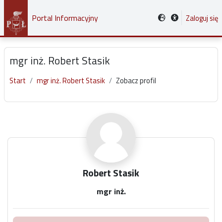
Przejdź do głównej zawartości
Portal Informacyjny
Zaloguj się
mgr inż. Robert Stasik
Start
mgr inż. Robert Stasik
Zobacz profil
Główne bloki treści
Robert Stasik
mgr inż.