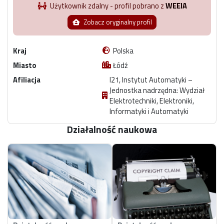
Użytkownik zdalny - profil pobrano z
WEEIA
Zobacz oryginalny profil
Kraj
Polska
Miasto
Łódź
Afiliacja
I21, Instytut Automatyki –
Jednostka nadrzędna: Wydział
Elektrotechniki, Elektroniki,
Informatyki i Automatyki
Działalność naukowa