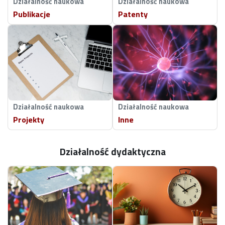
Działalność naukowa
Działalność naukowa
Publikacje
Patenty
Działalność naukowa
Działalność naukowa
Projekty
Inne
Działalność dydaktyczna