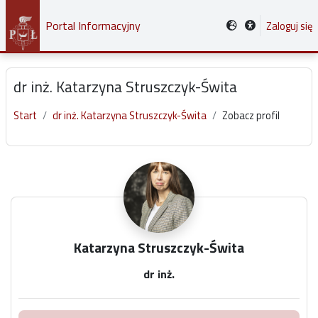
Przejdź do głównej zawartości
Portal Informacyjny
Zaloguj się
dr inż. Katarzyna Struszczyk-Świta
Start
dr inż. Katarzyna Struszczyk-Świta
Zobacz profil
Główne bloki treści
Katarzyna Struszczyk-Świta
dr inż.