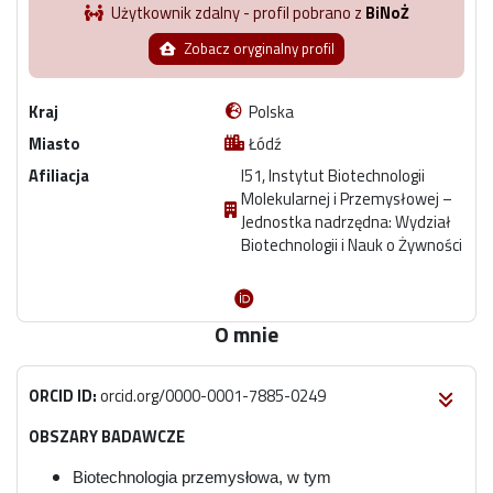
Użytkownik zdalny - profil pobrano z
BiNoŻ
Zobacz oryginalny profil
Kraj
Polska
Miasto
Łódź
Afiliacja
I51, Instytut Biotechnologii
Molekularnej i Przemysłowej –
Jednostka nadrzędna: Wydział
Biotechnologii i Nauk o Żywności
O mnie
ORCID ID:
orcid.org/0000-0001-7885-0249
OBSZARY BADAWCZE
Biotechnologia przemysłowa
, w tym