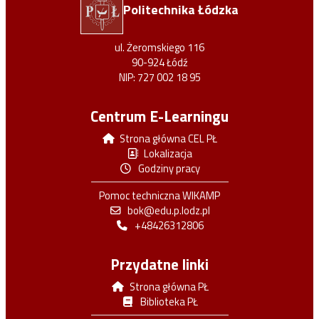
Politechnika Łódzka
ul. Żeromskiego 116
90-924 Łódź
NIP: 727 002 18 95
Centrum E-Learningu
Strona główna CEL PŁ
Lokalizacja
Godziny pracy
Pomoc techniczna WIKAMP
bok@edu.p.lodz.pl
+48426312806
Przydatne linki
Strona główna PŁ
Biblioteka PŁ