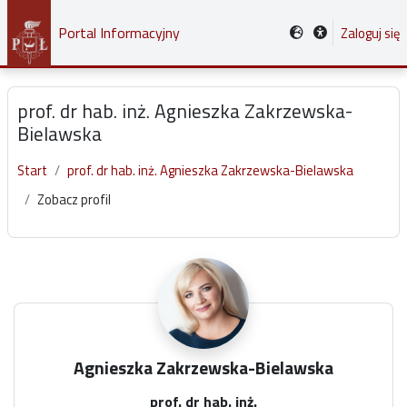
Przejdź do głównej zawartości
Portal Informacyjny
Zaloguj się
prof. dr hab. inż. Agnieszka Zakrzewska-
Bielawska
Start
prof. dr hab. inż. Agnieszka Zakrzewska-Bielawska
Zobacz profil
Główne bloki treści
Agnieszka Zakrzewska-Bielawska
prof. dr hab. inż.