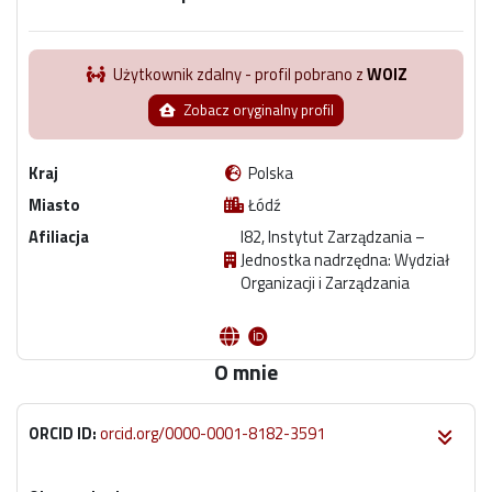
Użytkownik zdalny - profil pobrano z
WOIZ
Zobacz oryginalny profil
Kraj
Polska
Miasto
Łódź
Afiliacja
I82, Instytut Zarządzania –
Jednostka nadrzędna: Wydział
Organizacji i Zarządzania
O mnie
ORCID ID:
orcid.org/0000-0001-8182-3591