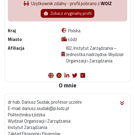
Użytkownik zdalny - profil pobrano z
WOIZ
Zobacz oryginalny profil
Kraj
Polska
Miasto
Łódź
Afiliacja
I82, Instytut Zarządzania –
Jednostka nadrzędna: Wydział
Organizacji i Zarządzania
O mnie
dr hab. Dariusz Siudak, profesor uczelni
E-mail: dariusz.siudak@p.lodz.pl
Politechnika Łódzka
Wydział Organizacji i Zarządzania
Instytut Zarządzania
Zakład Ekonomii i Finansów