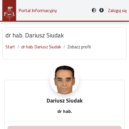
Przejdź do głównej zawartości
Portal Informacyjny
Zaloguj się
dr hab. Dariusz Siudak
Start
dr hab. Dariusz Siudak
Zobacz profil
Główne bloki treści
Dariusz Siudak
dr hab.